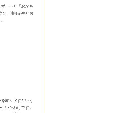
ずーっと「おかあ
縁で、川内先生とお
た。
を取り戻すという
い付いたわけです。