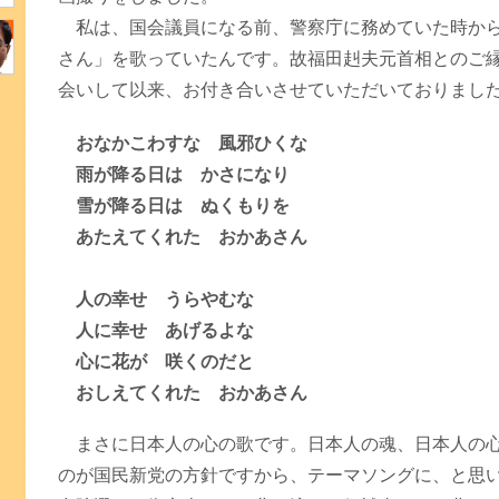
私は、国会議員になる前、警察庁に務めていた時から
さん」を歌っていたんです。故福田赳夫元首相とのご
会いして以来、お付き合いさせていただいておりまし
おなかこわすな 風邪ひくな
雨が降る日は かさになり
雪が降る日は ぬくもりを
あたえてくれた おかあさん
人の幸せ うらやむな
人に幸せ あげるよな
心に花が 咲くのだと
おしえてくれた おかあさん
まさに日本人の心の歌です。日本人の魂、日本人の心
のが国民新党の方針ですから、テーマソングに、と思