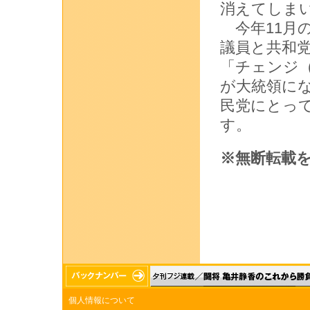
消えてしま
今年11月
議員と共和
「チェンジ
が大統領に
民党にとっ
す。
※無断転載
個人情報について