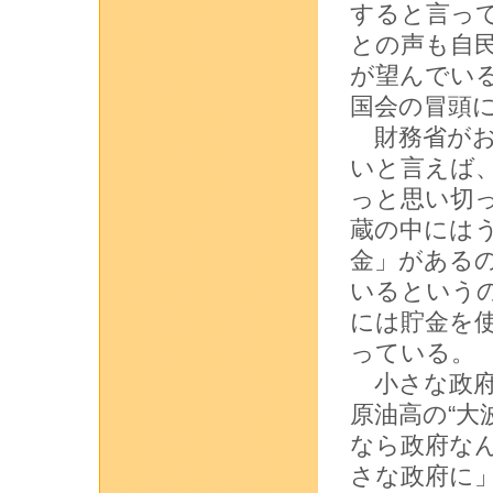
すると言っ
との声も自
が望んでい
国会の冒頭
財務省がお
いと言えば
っと思い切
蔵の中には
金」がある
いるという
には貯金を
っている。
小さな政府
原油高の“大
なら政府な
さな政府に